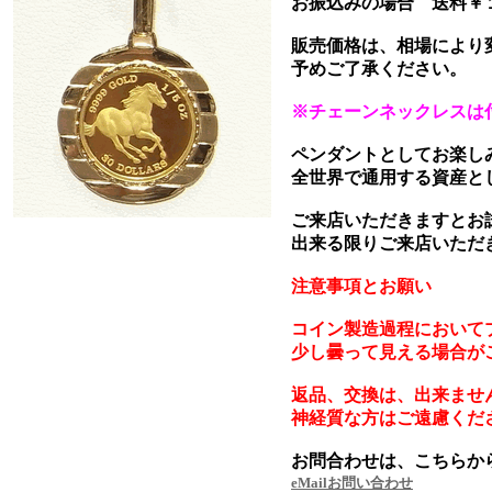
お振込みの場合 送料￥
販売価格は、相場により
予めご了承ください。
※チェーンネックレスは
ペンダントとしてお楽し
全世界で通用する資産と
ご来店いただきますとお
出来る限りご来店いただ
注意事項とお願い
コイン製造過程において
少し曇って見える場合が
返品、交換は、出来ませ
神経質な方はご遠慮くだ
お問合わせは、こちらか
eMailお問い合わせ