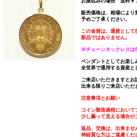
お振込みの場合 送料￥
販売価格は、相場により
予めご了承ください。
この金貨は、通貨として
新品ではありません。
※チェーンネックレスは
ペンダントとしてお楽し
全世界で通用する資産と
ご来店いただきますとお
出来る限りご来店いただ
注意事項とお願い
コイン製造過程において
少し曇って見える場合が
返品、交換は、出来ませ
神経質な方はご遠慮くだ