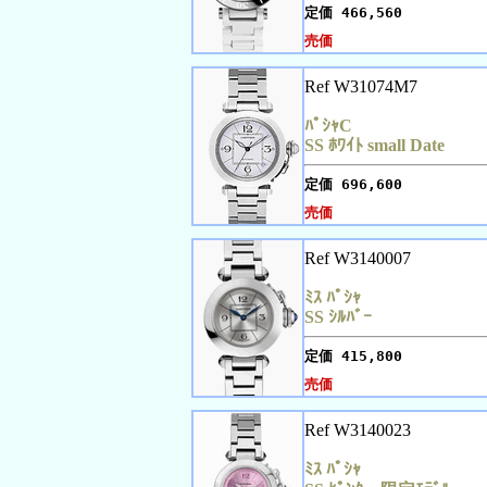
定価
466,560
売価
Ref W31074M7
ﾊﾟｼｬC
SS ﾎﾜｲﾄ small Date
定価
696,600
売価
Ref W3140007
ﾐｽ ﾊﾟｼｬ
SS ｼﾙﾊﾞｰ
定価
415,800
売価
Ref W3140023
ﾐｽ ﾊﾟｼｬ