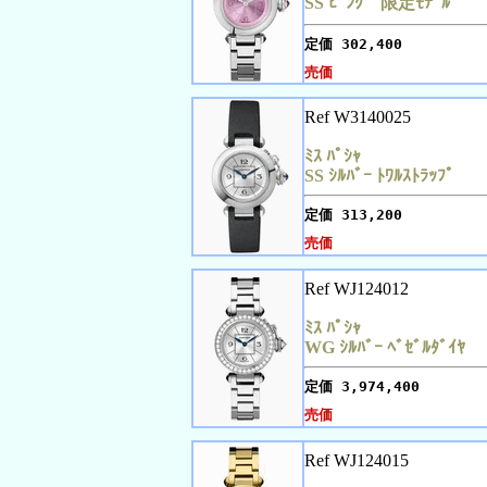
SS ﾋﾟﾝｸ 限定ﾓﾃﾞﾙ
定価
302,400
売価
Ref W3140025
ﾐｽ ﾊﾟｼｬ
SS ｼﾙﾊﾞｰ ﾄﾜﾙｽﾄﾗｯﾌﾟ
定価
313,200
売価
Ref WJ124012
ﾐｽ ﾊﾟｼｬ
WG ｼﾙﾊﾞｰ ﾍﾞｾﾞﾙﾀﾞｲﾔ
定価
3,974,400
売価
Ref WJ124015