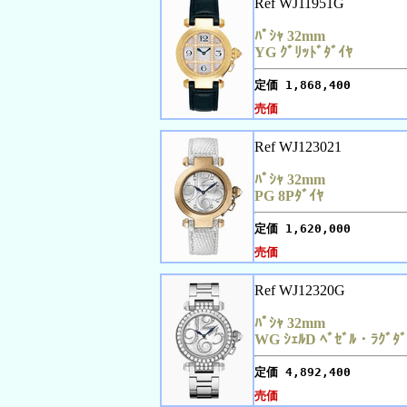
Ref WJ11951G
ﾊﾟｼｬ 32mm
YG ｸﾞﾘｯﾄﾞﾀﾞｲﾔ
定価
1,868,400
売価
Ref WJ123021
ﾊﾟｼｬ 32mm
PG 8Pﾀﾞｲﾔ
定価
1,620,000
売価
Ref WJ12320G
ﾊﾟｼｬ 32mm
WG ｼｪﾙD ﾍﾞｾﾞﾙ・ﾗｸﾞﾀﾞ
定価
4,892,400
売価