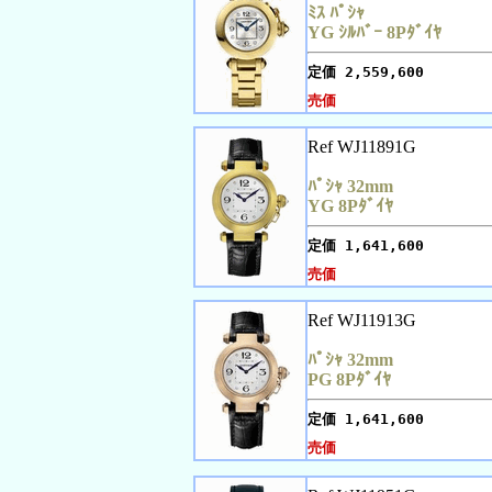
ﾐｽ ﾊﾟｼｬ
YG ｼﾙﾊﾞｰ 8Pﾀﾞｲﾔ
定価
2,559,600
売価
Ref WJ11891G
ﾊﾟｼｬ 32mm
YG 8Pﾀﾞｲﾔ
定価
1,641,600
売価
Ref WJ11913G
ﾊﾟｼｬ 32mm
PG 8Pﾀﾞｲﾔ
定価
1,641,600
売価