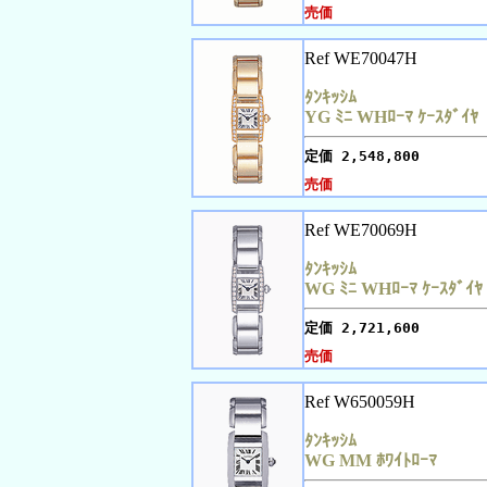
売価
Ref WE70047H
ﾀﾝｷｯｼﾑ
YG ﾐﾆ WHﾛｰﾏ ｹｰｽﾀﾞｲﾔ
定価
2,548,800
売価
Ref WE70069H
ﾀﾝｷｯｼﾑ
WG ﾐﾆ WHﾛｰﾏ ｹｰｽﾀﾞｲﾔ
定価
2,721,600
売価
Ref W650059H
ﾀﾝｷｯｼﾑ
WG MM ﾎﾜｲﾄﾛｰﾏ