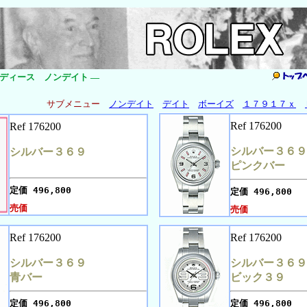
ディース ノンデイト ―
サブメニュー
ノンデイト
デイト
ボーイズ
１７９１７ｘ
Ref 176200
Ref 176200
シルバー３６９
シルバー３６９
ピンクバー
定価
496,800
定価
496,800
売価
売価
Ref 176200
Ref 176200
シルバー３６９
シルバー３６９
青バー
ビック３９
定価
496,800
定価
496,800