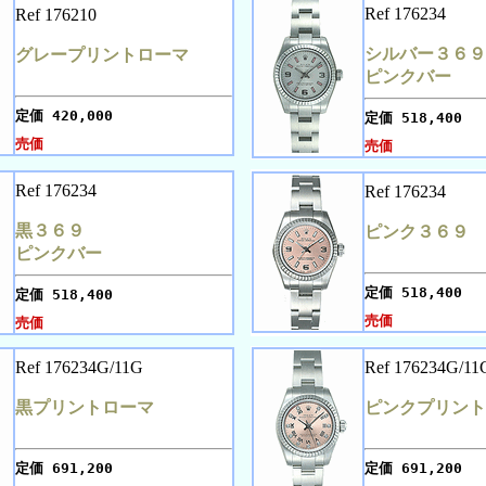
Ref 176234
Ref 176210
シルバー３６９
グレープリントローマ
ピンクバー
定価
420,000
定価
518,400
売価
売価
Ref 176234
Ref 176234
黒３６９
ピンク３６９
ピンクバー
定価
518,400
定価
518,400
売価
売価
Ref 176234G/11G
Ref 176234G/11
黒プリントローマ
ピンクプリント
定価
691,200
定価
691,200