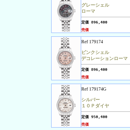
グレーシェル
ローマ
定価
896,400
売価
Ref 179174
ピンクシェル
デコレーションローマ
定価
896,400
売価
Ref 179174G
シルバー
１０Ｐダイヤ
定価
950,400
売価