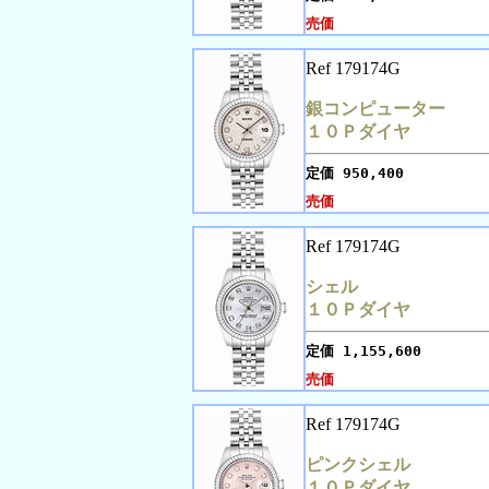
売価
Ref 179174G
銀コンピューター
１０Ｐダイヤ
定価
950,400
売価
Ref 179174G
シェル
１０Ｐダイヤ
定価
1,155,600
売価
Ref 179174G
ピンクシェル
１０Ｐダイヤ