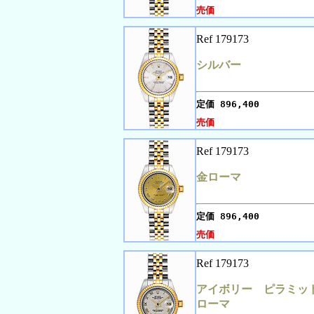
売価
Ref 179173
シルバー
定価
896,400
売価
Ref 179173
金ローマ
定価
896,400
売価
Ref 179173
アイボリー ピラミッ
ローマ