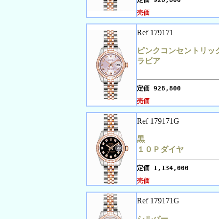
売価
Ref 179171
ピンクコンセントリッ
ラビア
定価
928,800
売価
Ref 179171G
黒
１０Ｐダイヤ
定価
1,134,000
売価
Ref 179171G
シルバー