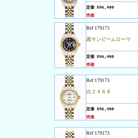
定価
896,400
売価
Ref 179173
黒サンビームローマ
定価
896,400
売価
Ref 179173
白２４６８
定価
896,400
売価
Ref 179173