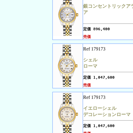
銀コンセントリックア
ア
定価
896,400
売価
Ref 179173
シェル
ローマ
定価
1,047,600
売価
Ref 179173
イエローシェル
デコレーションローマ
定価
1,047,600