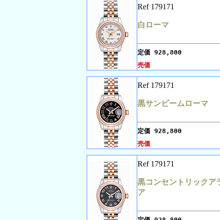
Ref 179171
白ローマ
定価
928,800
売価
Ref 179171
黒サンビームローマ
定価
928,800
売価
Ref 179171
黒コンセントリックア
ア
定価
928,800